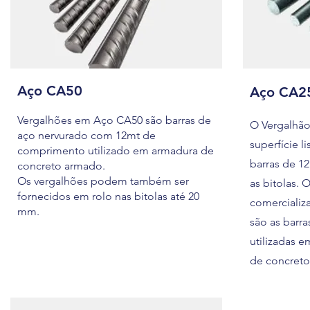
Aço CA50
Aço CA2
Vergalhões em Aço CA50 são barras de
O Vergalhã
aço nervurado com 12mt de
superfície l
comprimento utilizado em armadura de
barras de 12
concreto armado.
Os vergalhões podem também ser
as bitolas.
fornecidos em rolo nas bitolas até 20
comercializ
mm.
são as barra
utilizadas e
de concreto