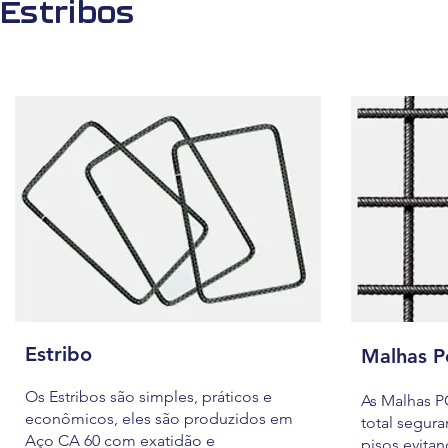
Estribos
Estribo
Malhas 
Os Estribos são simples, práticos e
As Malhas P
econômicos, eles são produzidos em
total segura
Aço CA 60 com exatidão e
pisos evitan