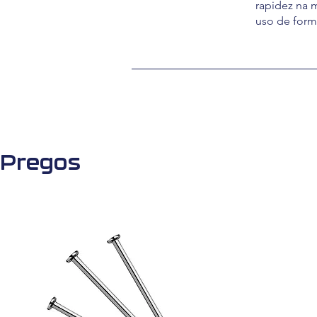
rapidez na
uso de form
Pregos