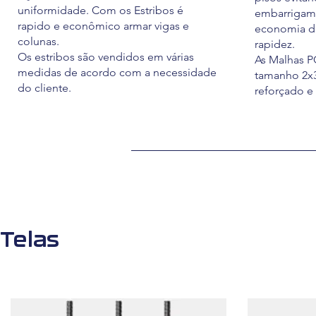
uniformidade. Com os Estribos é
embarrigam
rapido e econômico armar vigas e
economia d
colunas.
rapidez.
Os estribos são vendidos em várias
As Malhas P
medidas de acordo com a necessidade
tamanho 2x3
do cliente.
reforçado e
Telas