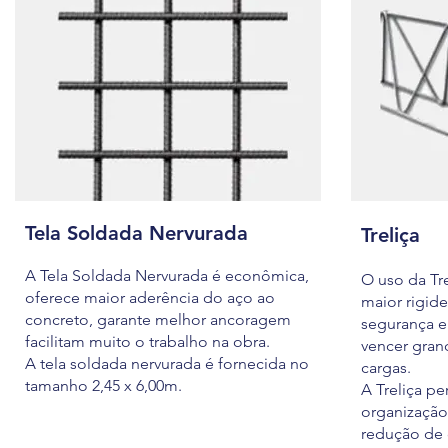
Tela Soldada Nervurada
Treliça
A Tela Soldada Nervurada é econômica,
O uso da Tre
oferece maior aderência do aço ao
maior rigide
concreto, garante melhor ancoragem
segurança e
facilitam muito o trabalho na obra.
vencer grand
A tela soldada nervurada é fornecida no
cargas.
tamanho 2,45 x 6,00m.
A Treliça pe
organização
redução de 