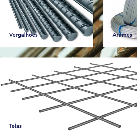
Vergalhões
Arames
Telas