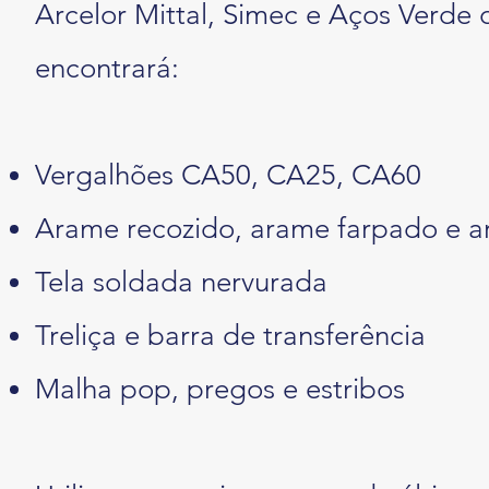
Arcelor Mittal, Simec e Aços Verde 
encontrará:
Vergalhões CA50, CA25, CA60
Arame recozido, arame farpado e a
Tela soldada nervurada
Treliça e barra de transferência
Malha pop, pregos e estribos