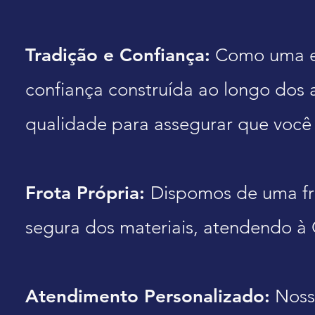
Tradição e Confiança:
Como uma emp
confiança construída ao longo dos
qualidade para assegurar que você
Frota Própria:
Dispomos de uma fro
segura dos materiais, atendendo à G
Atendimento Personalizado:
Nossa